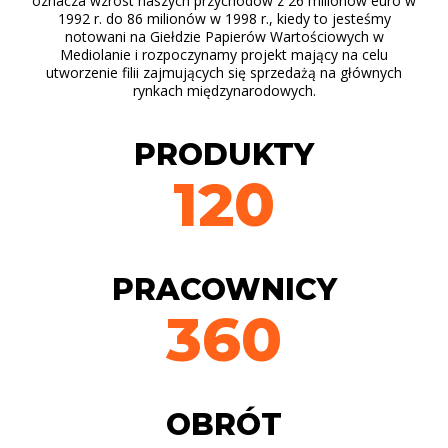
oznacza wzrost naszych przychodów z 26 milionów euro w
1992 r. do 86 milionów w 1998 r., kiedy to jesteśmy
notowani na Giełdzie Papierów Wartościowych w
Mediolanie i rozpoczynamy projekt mający na celu
utworzenie filii zajmujących się sprzedażą na głównych
rynkach międzynarodowych.
PRODUKTY
120
PRACOWNICY
360
OBRÓT