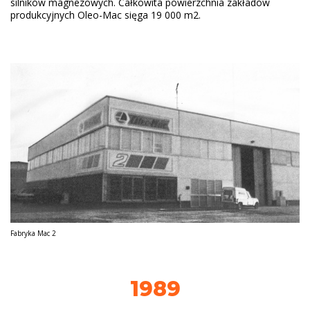
silników magnezowych. Całkowita powierzchnia zakładów
produkcyjnych Oleo-Mac sięga 19 000 m2.
Fabryka Mac 2
1989