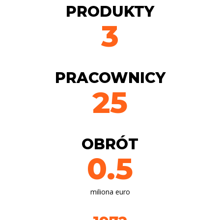
PRODUKTY
3
PRACOWNICY
25
OBRÓT
0.5
miliona euro