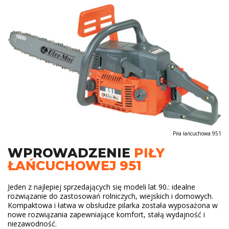
Piła łańcuchowa 951
WPROWADZENIE
PIŁY
ŁAŃCUCHOWEJ 951
Jeden z najlepiej sprzedających się modeli lat 90.: idealne
rozwiązanie do zastosowań rolniczych, wiejskich i domowych.
Kompaktowa i łatwa w obsłudze pilarka została wyposażona w
nowe rozwiązania zapewniające komfort, stałą wydajność i
niezawodność.