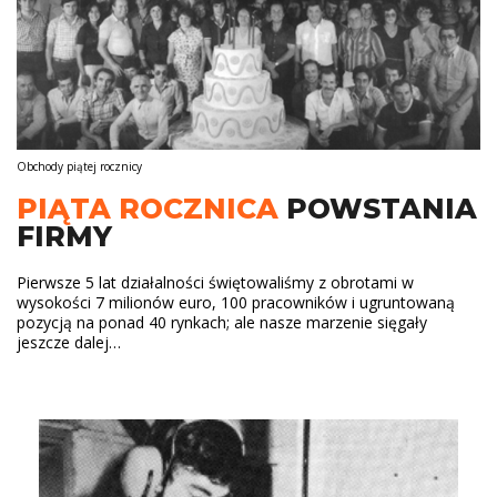
Obchody piątej rocznicy
PIĄTA ROCZNICA
POWSTANIA
FIRMY
Pierwsze 5 lat działalności świętowaliśmy z obrotami w
wysokości 7 milionów euro, 100 pracowników i ugruntowaną
pozycją na ponad 40 rynkach; ale nasze marzenie sięgały
jeszcze dalej…