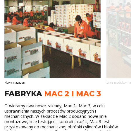
Nowy magazyn
Linia produkcyjn
FABRYKA
MAC 2 I MAC 3
Otwieramy dwa nowe zakłady, Mac 2 i Mac 3, w celu
usprawnienia naszych procesów produkcyjnych i
mechanicznych. W zakładzie Mac 2 dodano nowe linie
montażowe, linie testujące i kontroli jakości; Mac 3 jest
przystosowany do mechanicznej obróbki cylindrów i bloków