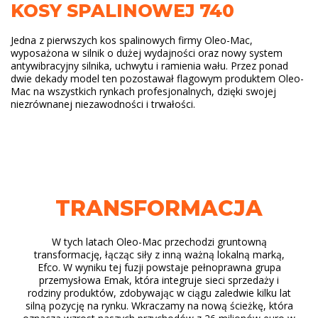
KOSY SPALINOWEJ 740
Jedna z pierwszych kos spalinowych firmy Oleo-Mac,
wyposażona w silnik o dużej wydajności oraz nowy system
antywibracyjny silnika, uchwytu i ramienia wału. Przez ponad
dwie dekady model ten pozostawał flagowym produktem Oleo-
Mac na wszystkich rynkach profesjonalnych, dzięki swojej
niezrównanej niezawodności i trwałości.
TRANSFORMACJA
W tych latach Oleo-Mac przechodzi gruntowną
transformację, łącząc siły z inną ważną lokalną marką,
Efco. W wyniku tej fuzji powstaje pełnoprawna grupa
przemysłowa Emak, która integruje sieci sprzedaży i
rodziny produktów, zdobywając w ciągu zaledwie kilku lat
silną pozycję na rynku. Wkraczamy na nową ścieżkę, która