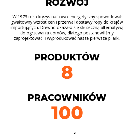
ROZWÓJ
W 1973 roku kryzys naftowo-energetyczny spowodował
gwałtowny wzrost cen i przerwał dostawy ropy do krajów
importujących. Drewno okazało się skuteczną alternatywą
do ogrzewania domów, dlatego postanowiliśmy
zaprojektować i wyprodukować nasze pierwsze pilarki.
PRODUKTÓW
8
PRACOWNIKÓW
100