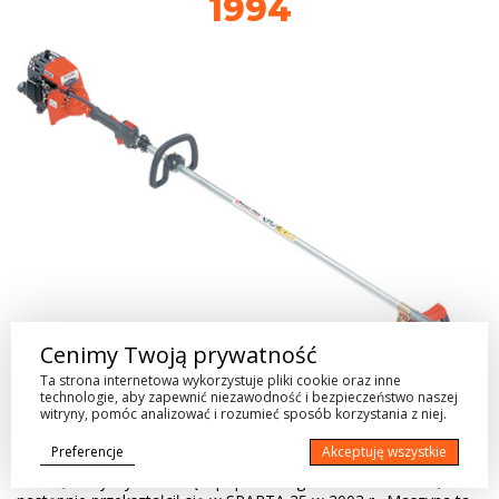
1994
Cenimy Twoją prywatność
Ta strona internetowa wykorzystuje pliki cookie oraz inne
Kosa SPARTA 26
technologie, aby zapewnić niezawodność i bezpieczeństwo naszej
witryny, pomóc analizować i rozumieć sposób korzystania z niej.
SPARTA 26
Preferencje
Akceptuję wszystkie
Model, który wywodzi się z poprzedniego modelu 722-726,