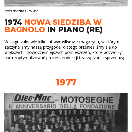
Nowa siedziba Oleo-Mac
1974
NOWA SIEDZIBA W
BAGNOLO
IN PIANO (RE)
W ciągu zaledwie kilku lat wyrośliśmy z magazynu, w którym
zaczynaliśmy naszą przygodę, dlatego przenieśliśmy się do
większych i nowocześniejszych pomieszczeń, które pozwoliły
nam zoptymalizować proces produkcji i zarządzanie sprzedażą.
1977