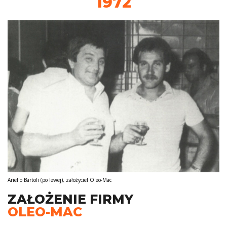
1972
Ariello Bartoli (po lewej), założyciel Oleo-Mac
ZAŁOŻENIE FIRMY
OLEO-MAC