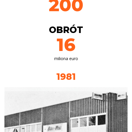
200
OBRÓT
16
miliona euro
1981