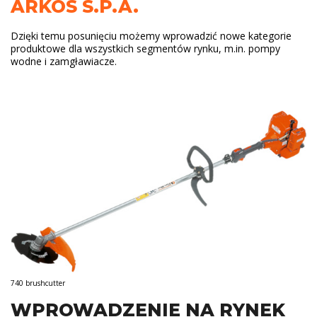
ARKOS S.P.A.
Dzięki temu posunięciu możemy wprowadzić nowe kategorie
produktowe dla wszystkich segmentów rynku, m.in. pompy
wodne i zamgławiacze.
740 brushcutter
WPROWADZENIE NA RYNEK