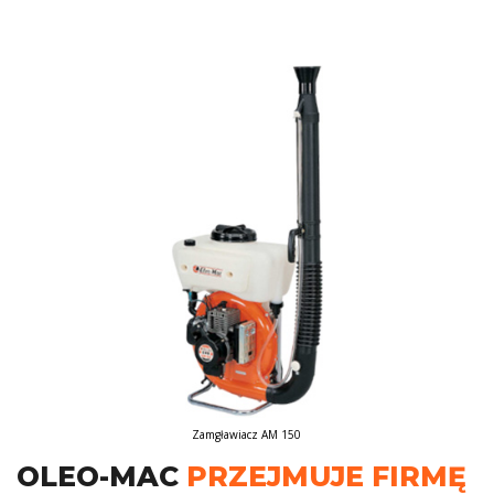
Zamgławiacz AM 150
OLEO-MAC
PRZEJMUJE FIRMĘ