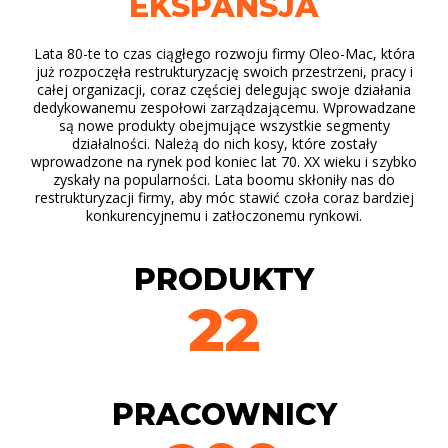
EKSPANSJA
Lata 80-te to czas ciągłego rozwoju firmy Oleo-Mac, która
już rozpoczęła restrukturyzację swoich przestrzeni, pracy i
całej organizacji, coraz częściej delegując swoje działania
dedykowanemu zespołowi zarządzającemu. Wprowadzane
są nowe produkty obejmujące wszystkie segmenty
działalności. Należą do nich kosy, które zostały
wprowadzone na rynek pod koniec lat 70. XX wieku i szybko
zyskały na popularności. Lata boomu skłoniły nas do
restrukturyzacji firmy, aby móc stawić czoła coraz bardziej
konkurencyjnemu i zatłoczonemu rynkowi.
PRODUKTY
22
PRACOWNICY