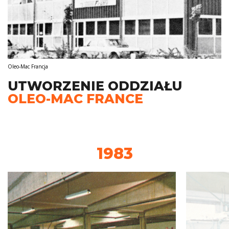
Oleo-Mac Francja
UTWORZENIE ODDZIAŁU
OLEO-MAC FRANCE
1983