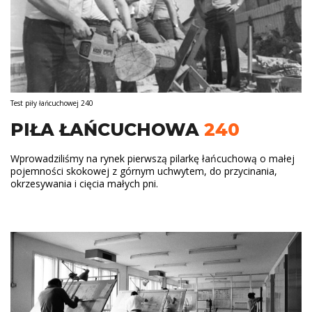
Test piły łańcuchowej 240
PIŁA ŁAŃCUCHOWA
240
Wprowadziliśmy na rynek pierwszą pilarkę łańcuchową o małej
pojemności skokowej z górnym uchwytem, do przycinania,
okrzesywania i cięcia małych pni.