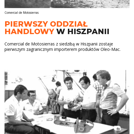
Comercial de Motosierras
PIERWSZY ODDZIAŁ
HANDLOWY
W HISZPANII
Comercial de Motosierras z siedzibą w Hiszpanii zostaje
pierwszym zagranicznym importerem produktów Oleo-Mac.