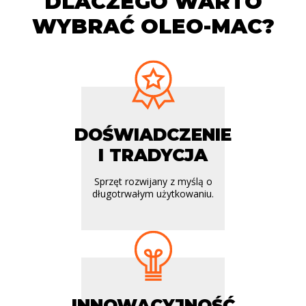
DLACZEGO WARTO
WYBRAĆ OLEO-MAC?
DOŚWIADCZENIE
I TRADYCJA
Sprzęt rozwijany z myślą o
długotrwałym użytkowaniu.
INNOWACYJNOŚĆ