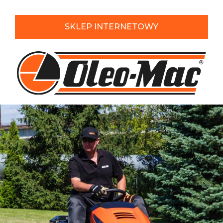
SKLEP
INTERNETOWY