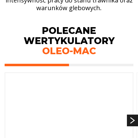
intensywność pracy do stanu trawnika oraz
warunków glebowych.
POLECANE
WERTYKULATORY
OLEO-MAC