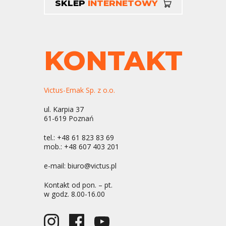
SKLEP
INTERNETOWY
KONTAKT
Victus-Emak Sp. z o.o.
ul. Karpia 37
61-619 Poznań
tel.:
+48 61 823 83 69
mob.:
+48 607 403 201
e-mail:
biuro@victus.pl
Kontakt od pon. – pt.
w godz. 8.00-16.00