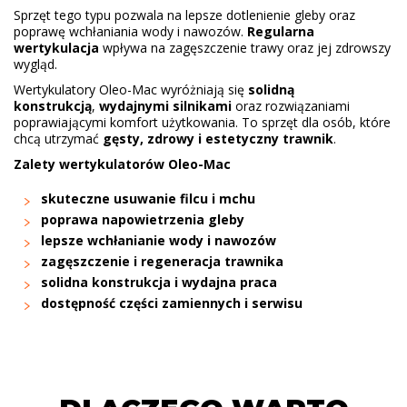
Sprzęt tego typu pozwala na lepsze dotlenienie gleby oraz
poprawę wchłaniania wody i nawozów.
Regularna
wertykulacja
wpływa na zagęszczenie trawy oraz jej zdrowszy
wygląd.
Wertykulatory Oleo-Mac wyróżniają się
solidną
konstrukcją
,
wydajnymi silnikami
oraz rozwiązaniami
poprawiającymi komfort użytkowania. To sprzęt dla osób, które
chcą utrzymać
gęsty, zdrowy i estetyczny trawnik
.
Zalety wertykulatorów Oleo-Mac
skuteczne usuwanie filcu i mchu
poprawa napowietrzenia gleby
lepsze wchłanianie wody i nawozów
zagęszczenie i regeneracja trawnika
solidna konstrukcja i wydajna praca
dostępność części zamiennych i serwisu