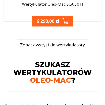
Wertykulator Oleo-Mac SCA 50 H
6 290,00 zł
Zobacz wszystkie wertykulatory
SZUKASZ
WERTYKULATORÓW
OLEO-MAC
?