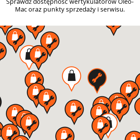
Sprawdź dostępność wertykulatorów Oleo-
Mac oraz punkty sprzedaży i serwisu.